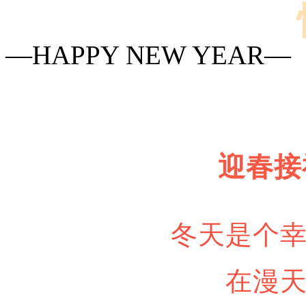
—HAPPY NEW YEAR—
迎春接
冬天是个
在漫