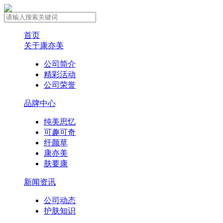
首页
关于康亦美
公司简介
精彩活动
公司荣誉
品牌中心
纯美思忆
可趣可奇
纤颜草
康亦美
肤要康
新闻资讯
公司动态
护肤知识