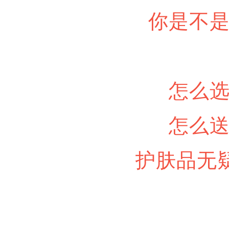
你是不
怎么
怎么
护肤品无