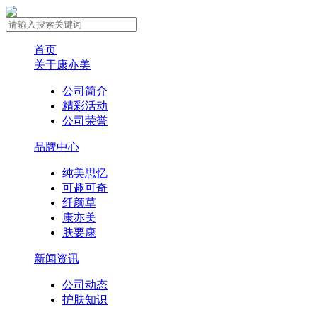
首页
关于康亦美
公司简介
精彩活动
公司荣誉
品牌中心
纯美思忆
可趣可奇
纤颜草
康亦美
肤要康
新闻资讯
公司动态
护肤知识